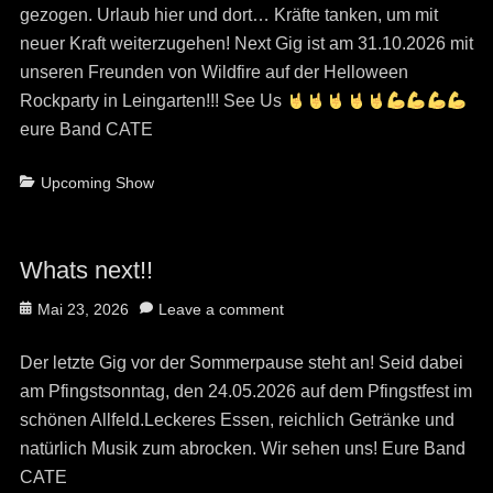
gezogen. Urlaub hier und dort… Kräfte tanken, um mit
neuer Kraft weiterzugehen! Next Gig ist am 31.10.2026 mit
unseren Freunden von Wildfire auf der Helloween
Rockparty in Leingarten!!! See Us
eure Band CATE
Categories
Upcoming Show
Whats next!!
Posted
Mai 23, 2026
Leave a comment
on
Der letzte Gig vor der Sommerpause steht an! Seid dabei
am Pfingstsonntag, den 24.05.2026 auf dem Pfingstfest im
schönen Allfeld.Leckeres Essen, reichlich Getränke und
natürlich Musik zum abrocken. Wir sehen uns! Eure Band
CATE