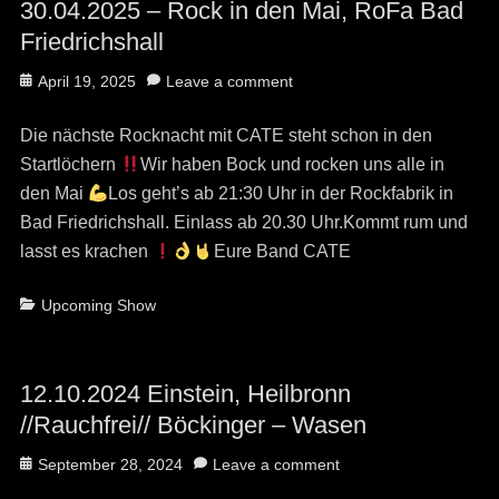
30.04.2025 – Rock in den Mai, RoFa Bad
Friedrichshall
Posted
April 19, 2025
Leave a comment
on
Die nächste Rocknacht mit CATE steht schon in den
Startlöchern
Wir haben Bock und rocken uns alle in
den Mai
Los geht’s ab 21:30 Uhr in der Rockfabrik in
Bad Friedrichshall. Einlass ab 20.30 Uhr.Kommt rum und
lasst es krachen
Eure Band CATE
Categories
Upcoming Show
12.10.2024 Einstein, Heilbronn
//Rauchfrei// Böckinger – Wasen
Posted
September 28, 2024
Leave a comment
on