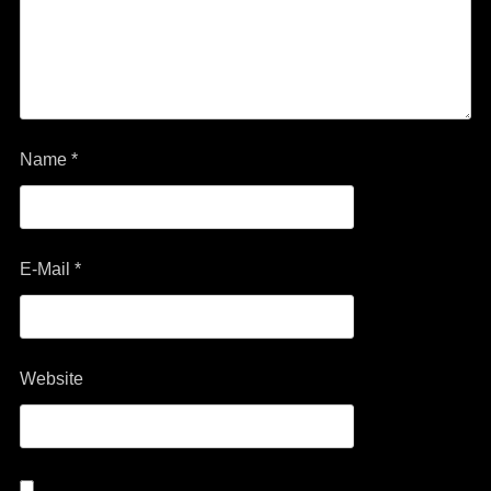
Name
*
E-Mail
*
Website