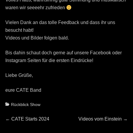
waren wir seeeehr zufrieden
Vielen Dank an das tolle Feedback und dass ihr uns
besucht habt!
Videos und Bilder folgen bald.
Bis dahin schaut doch gerne auf unsere Facebook oder
Instagram Seiten für die ersten Eindrücke!
Liebe Grüße,
eure CATE Band
Categories
Rückblick Show
Beitrags-
Previous
Next
←
CATE Starts 2024
Videos vom Einstein
→
post:
post: