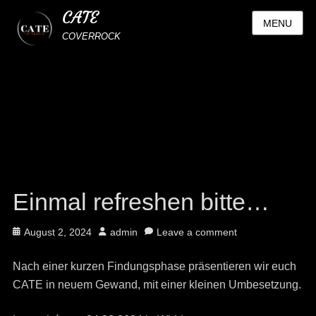
CATE
MENU
COVERROCK
Einmal refreshen bitte…
Posted
Author
August 2, 2024
admin
Leave a comment
on
Nach einer kurzen Findungsphase präsentieren wir euch
CATE in neuem Gewand, mit einer kleinen Umbesetzung.